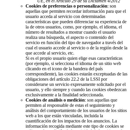
UE, en el Artículo 29 de su Dictamen 4/2012
Cookies de preferencias o personalización
: son
aquellas que permiten recordar información para que el
usuario acceda al servicio con determinadas
características que pueden diferenciar su experiencia de
la de otros usuarios, como, por ejemplo, el idioma, el
número de resultados a mostrar cuando el usuario
realiza una búsqueda, el aspecto o contenido del
servicio en función del tipo de navegador a través del
cual el usuario accede al servicio o de la región desde la
que accede al servicio, etc.
Si es el propio usuario quien elige esas características
(por ejemplo, si selecciona el idioma de un sitio web
clicando en el icono de la bandera del país
correspondiente), las cookies estarán exceptuadas de las
obligaciones del artículo 22.2 de la LSSI por
considerarse un servicio expresamente solicitado por el
usuario, y ello siempre y cuando las cookies obedezcan
exclusivamente a la finalidad seleccionada.
Cookies de análisis o medición
: son aquellas que
permiten al responsable de estas el seguimiento y
análisis del comportamiento de los usuarios de los sitios
web a los que están vinculadas, incluida la
cuantificación de los impactos de los anuncios. La
información recogida mediante este tipo de cookies se