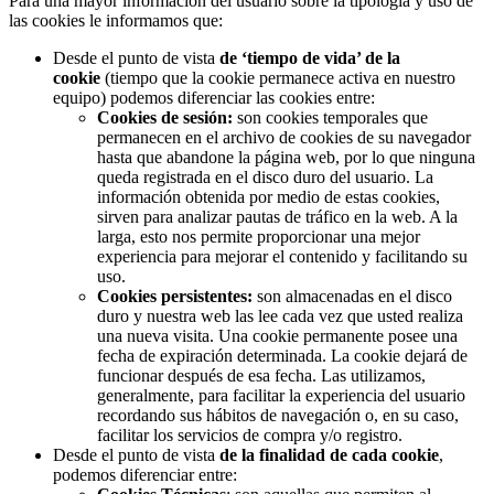
Para una mayor información del usuario sobre la tipología y uso de
las cookies le informamos que:
Desde el punto de vista
de ‘tiempo de vida’ de la
cookie
(tiempo que la cookie permanece activa en nuestro
equipo) podemos diferenciar las cookies entre:
Cookies de sesión:
son cookies temporales que
permanecen en el archivo de cookies de su navegador
hasta que abandone la página web, por lo que ninguna
queda registrada en el disco duro del usuario. La
información obtenida por medio de estas cookies,
sirven para analizar pautas de tráfico en la web. A la
larga, esto nos permite proporcionar una mejor
experiencia para mejorar el contenido y facilitando su
uso.
Cookies persistentes:
son almacenadas en el disco
duro y nuestra web las lee cada vez que usted realiza
una nueva visita. Una cookie permanente posee una
fecha de expiración determinada. La cookie dejará de
funcionar después de esa fecha. Las utilizamos,
generalmente, para facilitar la experiencia del usuario
recordando sus hábitos de navegación o, en su caso,
facilitar los servicios de compra y/o registro.
Desde el punto de vista
de la finalidad de cada cookie
,
podemos diferenciar entre: