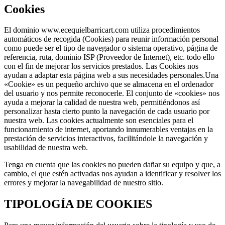
Cookies
El dominio www.ecequielbarricart.com utiliza procedimientos
automáticos de recogida (Cookies) para reunir información personal
como puede ser el tipo de navegador o sistema operativo, página de
referencia, ruta, dominio ISP (Proveedor de Internet), etc. todo ello
con el fin de mejorar los servicios prestados. Las Cookies nos
ayudan a adaptar esta página web a sus necesidades personales.Una
«Cookie» es un pequeño archivo que se almacena en el ordenador
del usuario y nos permite reconocerle. El conjunto de «cookies» nos
ayuda a mejorar la calidad de nuestra web, permitiéndonos así
personalizar hasta cierto punto la navegación de cada usuario por
nuestra web. Las cookies actualmente son esenciales para el
funcionamiento de internet, aportando innumerables ventajas en la
prestación de servicios interactivos, facilitándole la navegación y
usabilidad de nuestra web.
Tenga en cuenta que las cookies no pueden dañar su equipo y que, a
cambio, el que estén activadas nos ayudan a identificar y resolver los
errores y mejorar la navegabilidad de nuestro sitio.
TIPOLOGÍA DE COOKIES