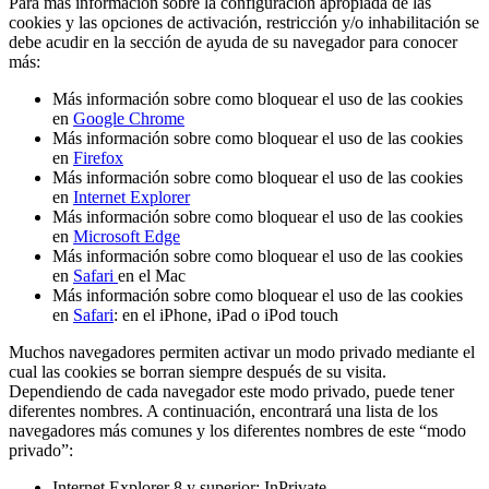
Para más información sobre la configuración apropiada de las
cookies y las opciones de activación, restricción y/o inhabilitación se
debe acudir en la sección de ayuda de su navegador para conocer
más:
Más información sobre como bloquear el uso de las cookies
en
Google Chrome
Más información sobre como bloquear el uso de las cookies
en
Firefox
Más información sobre como bloquear el uso de las cookies
en
Internet Explorer
Más información sobre como bloquear el uso de las cookies
en
Microsoft Edge
Más información sobre como bloquear el uso de las cookies
en
Safari
en el Mac
Más información sobre como bloquear el uso de las cookies
en
Safari
: en el iPhone, iPad o iPod touch
Muchos navegadores permiten activar un modo privado mediante el
cual las cookies se borran siempre después de su visita.
Dependiendo de cada navegador este modo privado, puede tener
diferentes nombres. A continuación, encontrará una lista de los
navegadores más comunes y los diferentes nombres de este “modo
privado”:
Internet Explorer 8 y superior; InPrivate