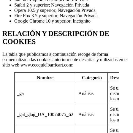
Safari 2 y superior; Navegación Privada
Opera 10.5 y superior; Navegación Privada
Fire Fox 3.5 y superior; Navegación Privada
Google Chrome 10 y superior; Incógnito
RELACIÓN Y DESCRIPCIÓN DE
COOKIES
La tabla que publicamos a continuación recoge de forma
esquematizada las cookies anteriormente descritas y utilizadas en el
sitio web www.ecequielbarricart.com:
Nombre
Categoria
Descripció
Se usa para
_ga
Análisis
distinguir a
los usuarios
Se usa para
_gat_gtag_UA_10074075_62
Análisis
distinguir a
los usuarios
Se usa para